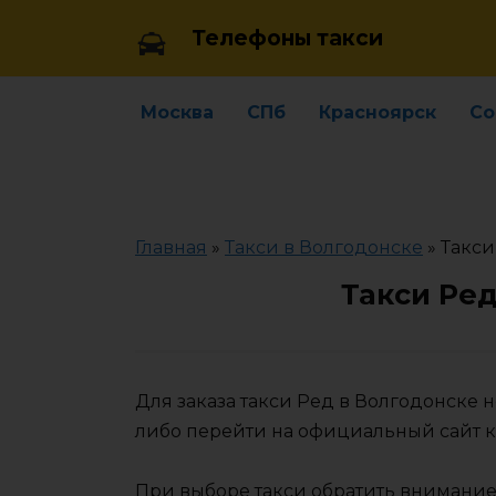
Skip
Телефоны такси
to
content
Москва
СПб
Красноярск
Со
Главная
»
Такси в Волгодонске
»
Такси
Такси Ре
Для заказа такси Ред в Волгодонске
либо перейти на официальный сайт 
При выборе такси обратить внимание