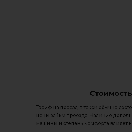
Стоимость
Тариф на проезд в такси обычно сос
цены за 1км проезда. Наличие дополн
машины и степень комфорта влияет на