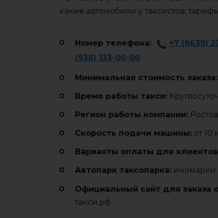
какие автомобили у таксистов, тариф
Номер телефона:
+7 (8639) 2
(938) 133-00-00
Минимальная стоимость заказа:
Время работы такси:
Круглосуто
Регион работы компании:
Ростов
Cкорость подачи машины:
от 10
Варианты оплаты для клиентов
Автопарк таксопарка:
иномарки 
Официальный сайт для заказа 
такси.рф