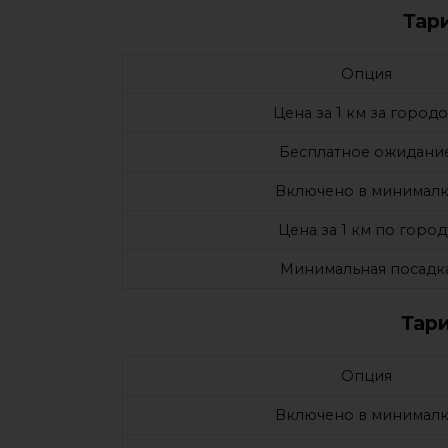
Тар
Опция
Цена за 1 км за город
Бесплатное ожидани
Включено в минималк
Цена за 1 км по город
Минимальная посадк
Тар
Опция
Включено в минималк