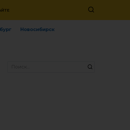
АЙТЕ
бург
Новосибирск
Search
for: