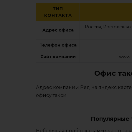
ТИП
КОНТАКТА
Россия, Ростовская 
Адрес офиса
Телефон офиса
Сайт компании
www.r
Офис так
Адрес компании Ред на яндекс карте
офису такси.
Популярные 
Небольшая подборка самых часто зак