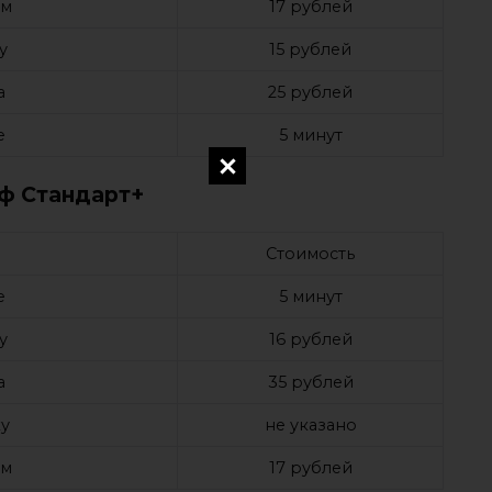
ом
17 рублей
у
15 рублей
а
25 рублей
е
5 минут
ф Стандарт+
Стоимость
е
5 минут
у
16 рублей
а
35 рублей
у
не указано
ом
17 рублей