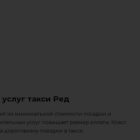
 услуг такси Ред
тоит из минимальной стоимости посадки и
ительных услуг повышает размер оплаты. Класс
 дороговизну поездки в такси.