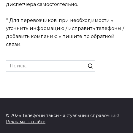
диспетчера самостоятельно.
* Для перевозчиков: при необходимости «
уточнить информацию / исправить телефоны /
добавить компанию » пишите по обратной
связи.
Search
for:
© 2026 Телефоны такси - актуальный справочник!
Реклама на сайте