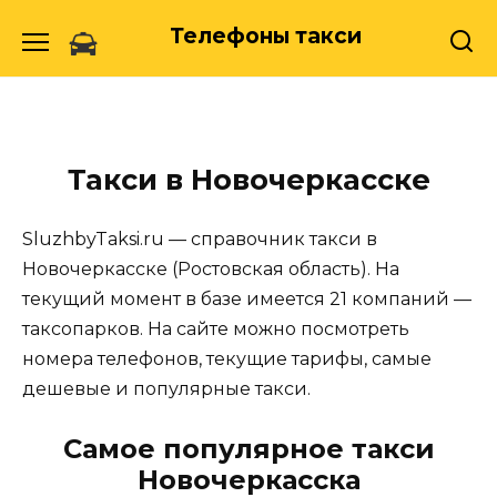
Skip
Телефоны такси
to
content
Такси в Новочеркасске
SluzhbyTaksi.ru — справочник такси в
Новочеркасске (Ростовская область). На
текущий момент в базе имеется 21 компаний —
таксопарков. На сайте можно посмотреть
номера телефонов, текущие тарифы, самые
дешевые и популярные такси.
Самое популярное такси
Новочеркасска