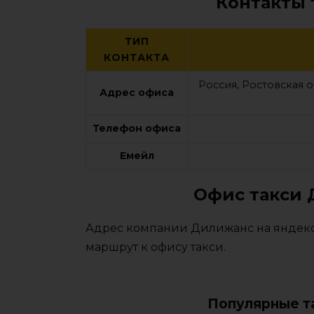
Контакты
ТИП
КОНТАКТА
Россия, Ростовская 
Адрес офиса
Телефон офиса
Емейл
Офис такси 
Адрес компании Дилижанс на яндекс 
маршрут к офису такси.
Популярные т