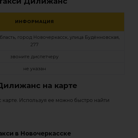
 такси Дилижанс
ИНФОРМАЦИЯ
область, город Новочеркасск, улица Будённовская,
277
звоните диспетчеру
не указан
Дилижанс на карте
карте. Используя ее можно быстро найти
акси в Новочеркасске