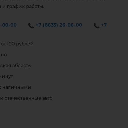
ы и график работы.
1-00-00
+7 (8635) 26-06-00
+7
от 100 рублей
чно
ская область
 минут
:
наличными
и отечественные авто