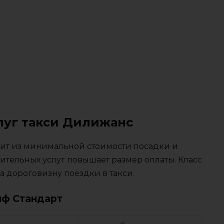
луг такси Дилижанс
тоит из минимальной стоимости посадки и
ительных услуг повышает размер оплаты. Класс
 дороговизну поездки в такси.
иф Стандарт