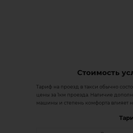
Стоимость ус
Тариф на проезд в такси обычно сос
цены за 1км проезда. Наличие дополн
машины и степень комфорта влияет на
Тар