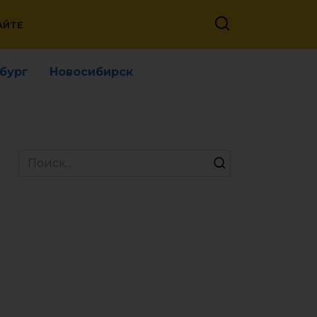
АЙТЕ
бург
Новосибирск
Search
for: