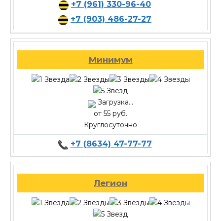
+7 (961) 330-96-40
+7 (903) 486-27-27
Минимум
Загрузка...
от 55 руб.
Круглосуточно
+7 (8634) 47-77-77
Легион