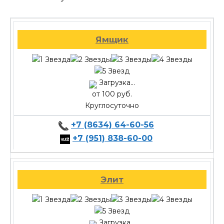
Ямщик
Загрузка...
от 100 руб.
Круглосуточно
+7 (8634) 64-60-56
+7 (951) 838-60-00
Элит
Загрузка...