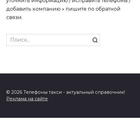
уточнить информацию / исправить телефоны /
добавить компанию » пишите по обратной
связи.
Search
for:
© 2026 Телефоны такси - актуальный справочник!
Реклама на сайте