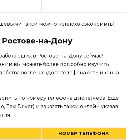
евыми такси можно неплохо сэкономить!
в Ростове-на-Дону
работающих в Ростове-на-Дону сейчас!
ании вы можете более подробно изучить
обства возле каждого телефона есть иконка
вонить по номеру телефона диспетчера. Еще
Taxi Driver) и заказать такси онлайн указав
ния.
НОМЕР ТЕЛЕФОНА