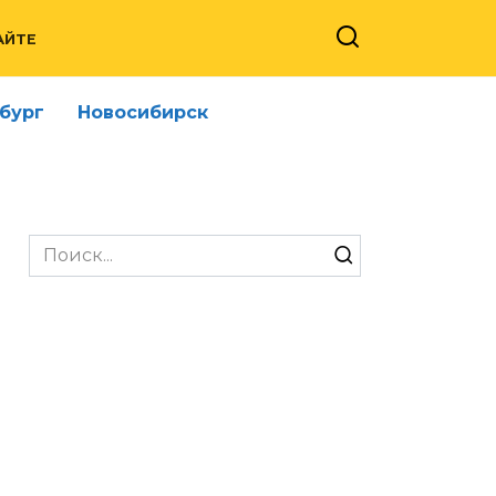
АЙТЕ
бург
Новосибирск
Search
for: