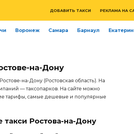
ДОБАВИТЬ ТАКСИ
РЕКЛАМА НА С
чи
Воронеж
Самара
Барнаул
Екатерин
Ростове-на-Дону
Ростове-на-Дону (Ростовская область). На
мпаний — таксопарков. На сайте можно
щие тарифы, самые дешевые и популярные
 такси Ростова-на-Дону