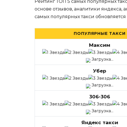
Рейтинг ТОП 5 самых популярных такс
основе отзывов, аналитики яндекса, 
самых популярных такси обновляется
ПОПУЛЯРНЫЕ ТАКСИ
Максим
Загрузка...
Убер
Загрузка...
306-306
Загрузка...
Яндекс такси