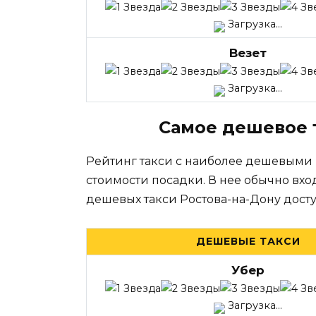
Загрузка...
Везет
Загрузка...
Самое дешевое 
Рейтинг такси с наиболее дешевыми
стоимости посадки. В нее обычно вхо
дешевых такси Ростова-на-Дону дост
ДЕШЕВЫЕ ТАКСИ
Убер
Загрузка...