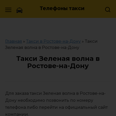
Skip
Телефоны такси
to
content
Главная
»
Такси в Ростове-на-Дону
»
Такси
Зеленая волна в Ростове-на-Дону
Такси Зеленая волна в
Ростове-на-Дону
Для заказа такси Зеленая волна в Ростове-на-
Дону необходимо позвонить по номеру
телефона либо перейти на официальный сайт
компании.