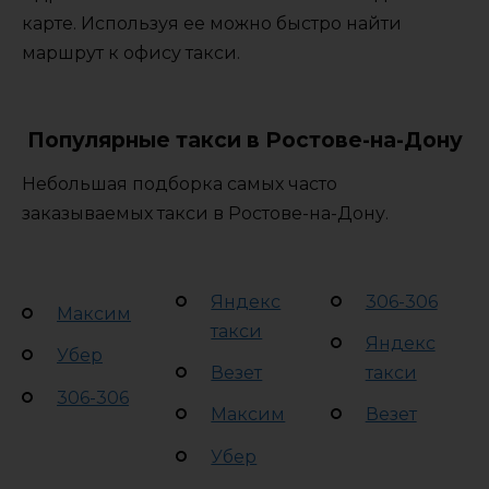
карте. Используя ее можно быстро найти
маршрут к офису такси.
Популярные такси в Ростове-на-Дону
Небольшая подборка самых часто
заказываемых такси в Ростове-на-Дону.
Яндекс
306-306
Максим
такси
Яндекс
Убер
Везет
такси
306-306
Максим
Везет
Убер