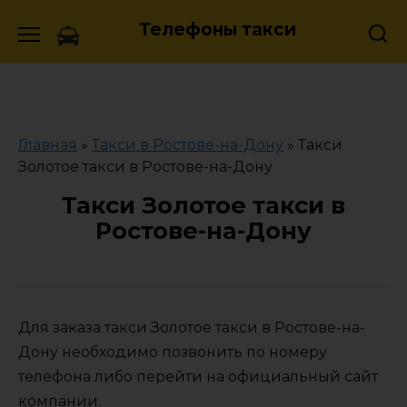
Skip
Телефоны такси
to
content
Главная
»
Такси в Ростове-на-Дону
»
Такси
Золотое такси в Ростове-на-Дону
Такси Золотое такси в
Ростове-на-Дону
Для заказа такси Золотое такси в Ростове-на-
Дону необходимо позвонить по номеру
телефона либо перейти на официальный сайт
компании.