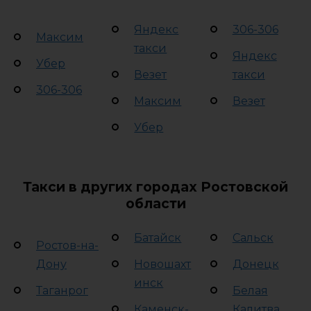
Яндекс
306-306
Максим
такси
Яндекс
Убер
Везет
такси
306-306
Максим
Везет
Убер
Такси в других городах Ростовской
области
Батайск
Сальск
Ростов-на-
Дону
Новошахт
Донецк
инск
Таганрог
Белая
Каменск-
Калитва