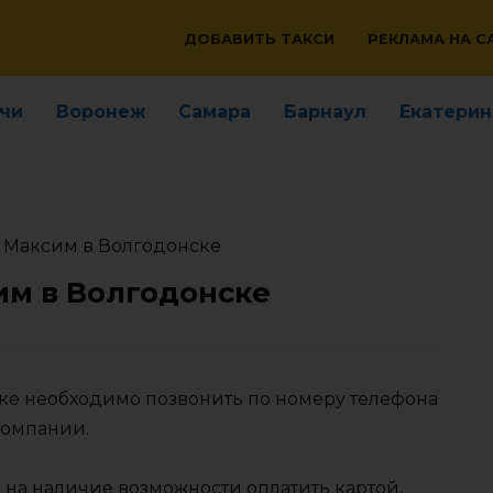
ДОБАВИТЬ ТАКСИ
РЕКЛАМА НА С
чи
Воронеж
Самара
Барнаул
Екатерин
 Максим в Волгодонске
им в Волгодонске
ске необходимо позвонить по номеру телефона
компании.
 на наличие возможности оплатить картой,