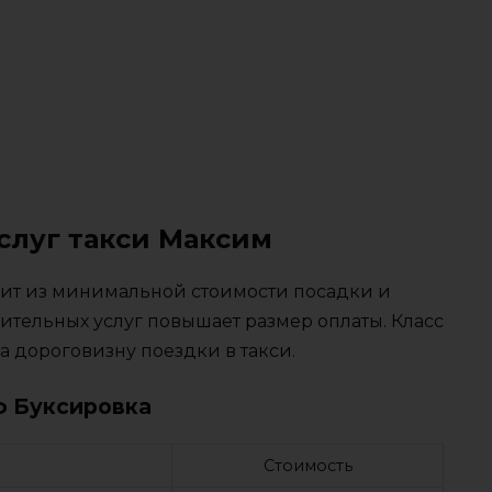
слуг такси Максим
тоит из минимальной стоимости посадки и
ительных услуг повышает размер оплаты. Класс
 дороговизну поездки в такси.
ф Буксировка
Стоимость