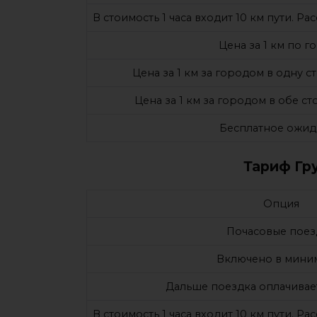
В стоимость 1 часа входит 10 км пути. Р
Цена за 1 км по г
Цена за 1 км за городом в одну 
Цена за 1 км за городом в обе с
Бесплатное ожид
Тариф Гру
Опция
Почасовые поез
Включено в мини
Дальше поездка оплачивае
В стоимость 1 часа входит 10 км пути. Р