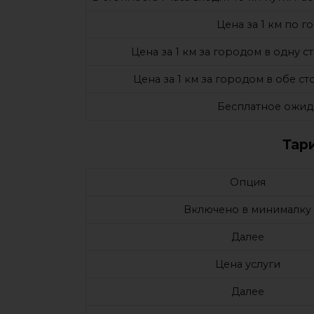
Цена за 1 км по г
Цена за 1 км за городом в одну 
Цена за 1 км за городом в обе с
Бесплатное ожид
Тар
Опция
Включено в минималку
Далее
Цена услуги
Далее