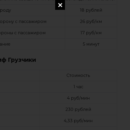
ороду
18 рублей
сторону с пассажиром
26 руб/км
тороны с пассажиром
17 руб/км
ание
5 минут
иф Грузчики
Стоимость
1 час
4 руб/мин
230 рублей
4,33 руб/мин