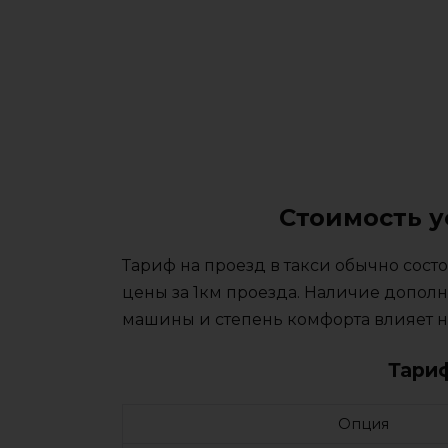
Стоимость у
Тариф на проезд в такси обычно сос
цены за 1км проезда. Наличие дополн
машины и степень комфорта влияет на
Тари
Опция