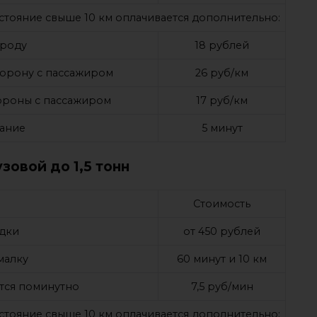
асстояние свыше 10 км оплачивается дополнительно:
ороду
18 рублей
сторону с пассажиром
26 руб/км
тороны с пассажиром
17 руб/км
ание
5 минут
зовой до 1,5 тонн
Стоимость
дки
от 450 рублей
малку
60 минут и 10 км
тся поминутно
7,5 руб/мин
асстояние свыше 10 км оплачивается дополнительно: