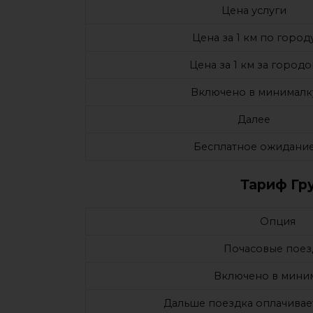
Цена услуги
Цена за 1 км по город
Цена за 1 км за город
Включено в минималк
Далее
Бесплатное ожидани
Тариф Гру
Опция
Почасовые поез
Включено в мини
Дальше поездка оплачивае