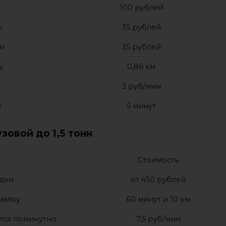
100 рублей
у
35 рублей
ом
35 рублей
у
0,86 км
3 руб/мин
е
5 минут
зовой до 1,5 тонн
Стоимость
дки
от 450 рублей
малку
60 минут и 10 км
тся поминутно
7,5 руб/мин