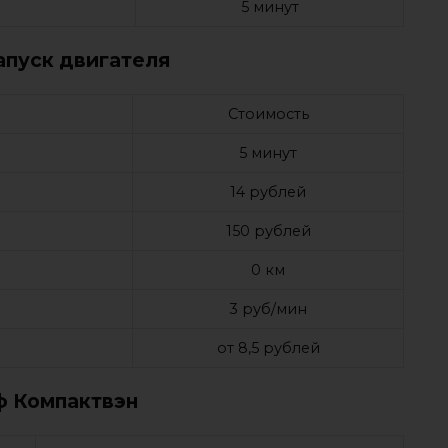
5 минут
апуск двигателя
Стоимость
5 минут
14 рублей
150 рублей
0 км
3 руб/мин
от 8,5 рублей
ф Компактвэн