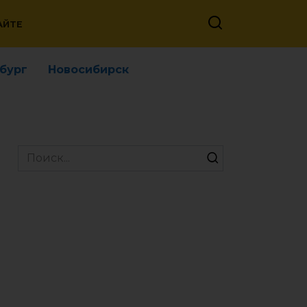
АЙТЕ
бург
Новосибирск
Search
for: