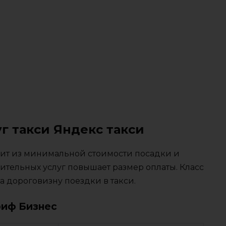
г такси Яндекс такси
тоит из минимальной стоимости посадки и
ительных услуг повышает размер оплаты. Класс
 дороговизну поездки в такси.
риф Бизнес