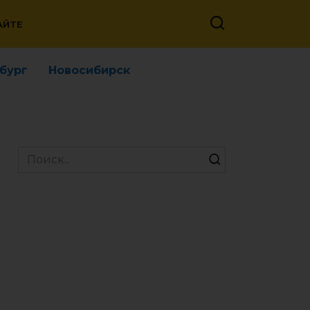
АЙТЕ
бург
Новосибирск
Search
for: