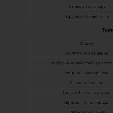
От двери до двери
Промежуточная точка
Тар
Опция
Бесплатное ожидание
Надбавка за заказ такси по тел
Минимальная поездка
Далее по Москве
Цена за 1 км за городом
Цена за 1 км по городу
Платное ожидание