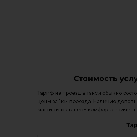
Стоимость услу
Тариф на проезд в такси обычно сос
цены за 1км проезда. Наличие дополн
машины и степень комфорта влияет на
Та