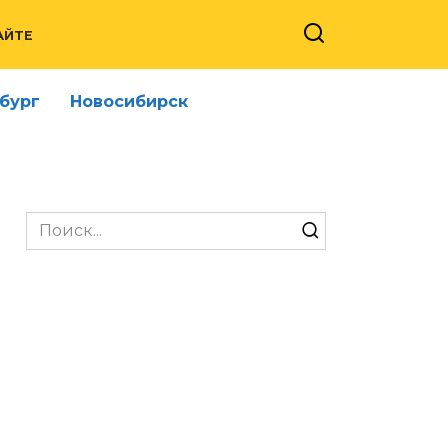
АЙТЕ
бург
Новосибирск
Search
for: