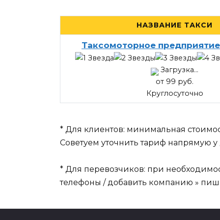
НАЗВАНИЕ ТАКСИ
Таксомоторное предприятие
Загрузка...
от 99 руб.
Круглосуточно
* Для клиентов: минимальная стоимос
Советуем уточнить тариф напрямую у 
* Для перевозчиков: при необходимо
телефоны / добавить компанию » пиши