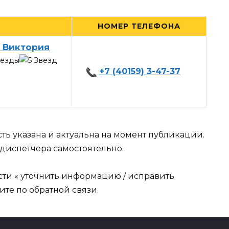
НОМЕР ТЕЛЕФОНА
 Виктория
+7 (40159) 3-47-37
ть указана и актуальна на момент публикации.
диспетчера самостоятельно.
сти « уточнить информацию / исправить
те по обратной связи.