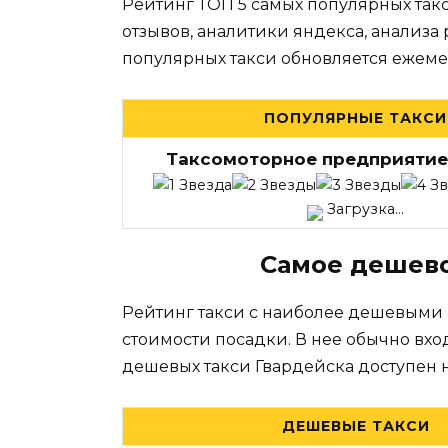
Рейтинг ТОП 5 самых популярных такс
отзывов, аналитики яндекса, анализа
популярных такси обновляется ежеме
ПОПУЛЯРНЫЕ ТАКСИ
Таксомоторное предприятие
Загрузка...
Самое дешево
Рейтинг такси с наиболее дешевыми
стоимости посадки. В нее обычно вхо
дешевых такси Гвардейска доступен 
ДЕШЕВЫЕ ТАКСИ