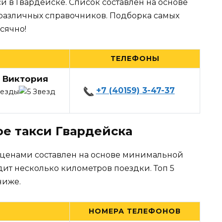
и в Гвардейске. Список составлен на основе
 различных справочников. Подборка самых
сячно!
ТЕЛЕФОНЫ
 Виктория
+7 (40159) 3-47-37
е такси Гвардейска
 ценами составлен на основе минимальной
дит несколько километров поездки. Топ 5
ниже.
НОМЕРА ТЕЛЕФОНОВ