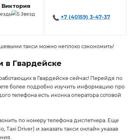
 Виктория
+7 (40159) 3-47-37
евыми такси можно неплохо сэкономить!
и в Гвардейске
работающих в Гвардейске сейчас! Перейдя по
ете более подробно изучить информацию про
дого телефона есть иконка оператора сотовой
вонить по номеру телефона диспетчера. Еще
Taxi Driver) и заказать такси онлайн указав
ния.