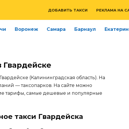
ДОБАВИТЬ ТАКСИ
РЕКЛАМА НА С
чи
Воронеж
Самара
Барнаул
Екатерин
в Гвардейске
 Гвардейске (Калининградская область). На
паний — таксопарков. На сайте можно
щие тарифы, самые дешевые и популярные
ное такси Гвардейска