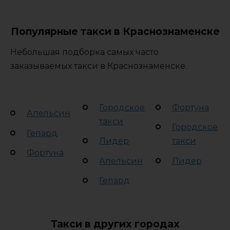
Популярные такси в Краснознаменске
Небольшая подборка самых часто
заказываемых такси в Краснознаменске.
Городское
Фортуна
Апельсин
такси
Городское
Гепард
Лидер
такси
Фортуна
Апельсин
Лидер
Гепард
Такси в других городах