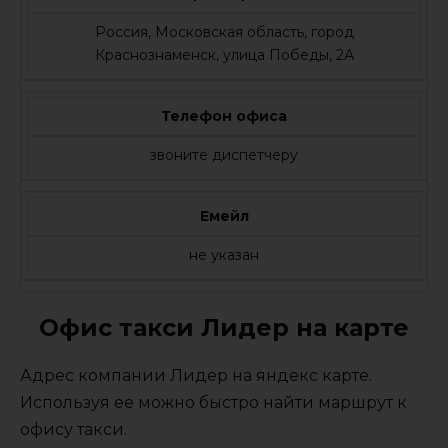
Россия, Московская область, город
Краснознаменск, улица Победы, 2А
Телефон офиса
звоните диспетчеру
Емейл
не указан
Офис такси Лидер на карте
Адрес компании Лидер на яндекс карте.
Используя ее можно быстро найти маршрут к
офису такси.