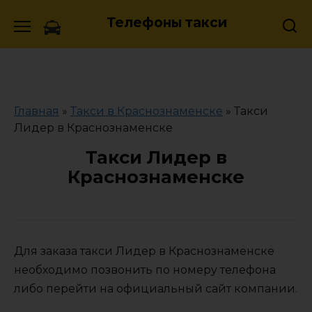
Skip
Телефоны такси
to
content
Главная
»
Такси в Краснознаменске
»
Такси
Лидер в Краснознаменске
Такси Лидер в
Краснознаменске
Для заказа такси Лидер в Краснознаменске
необходимо позвонить по номеру телефона
либо перейти на официальный сайт компании.