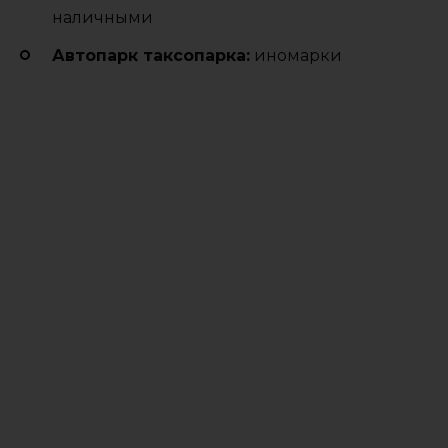
наличными
Автопарк таксопарка:
иномарки