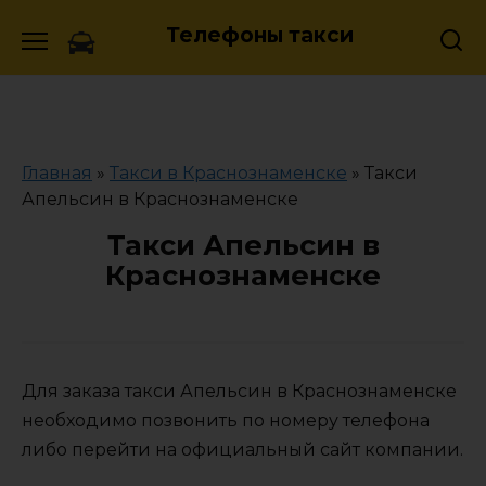
Skip
Телефоны такси
to
content
Главная
»
Такси в Краснознаменске
»
Такси
Апельсин в Краснознаменске
Такси Апельсин в
Краснознаменске
Для заказа такси Апельсин в Краснознаменске
необходимо позвонить по номеру телефона
либо перейти на официальный сайт компании.