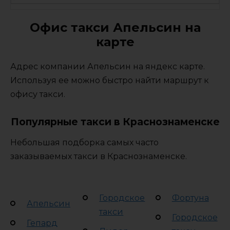
Офис такси Апельсин на
карте
Адрес компании Апельсин на яндекс карте.
Используя ее можно быстро найти маршрут к
офису такси.
Популярные такси в Краснознаменске
Небольшая подборка самых часто
заказываемых такси в Краснознаменске.
Городское
Фортуна
Апельсин
такси
Городское
Гепард