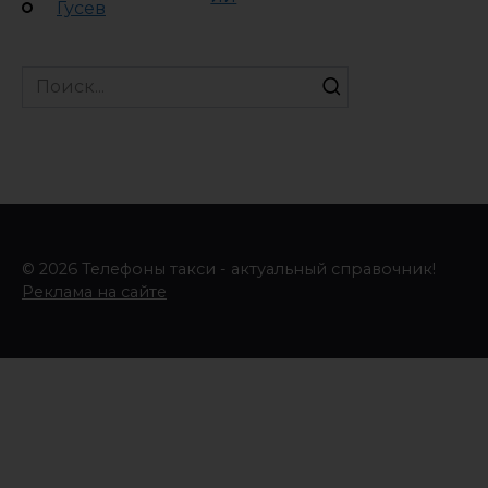
Гусев
Search
for:
© 2026 Телефоны такси - актуальный справочник!
Реклама на сайте