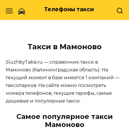
Skip
Телефоны такси
to
content
Такси в Мамоново
SluzhbyTaksi.ru — справочник такси в
Мамоново (Калининградская область). На
текущий момент в базе имеется 1 компаний —
таксопарков. На сайте можно посмотреть
номера телефонов, текущие тарифы, самые
дешевые и популярные такси.
Самое популярное такси
Мамоново