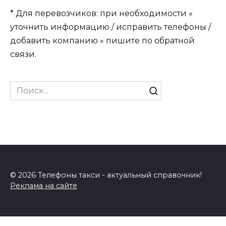
* Для перевозчиков: при необходимости «
уточнить информацию / исправить телефоны /
добавить компанию » пишите по обратной
связи.
Search
for:
© 2026 Телефоны такси - актуальный справочник!
Реклама на сайте