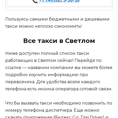
+7 (40152) 3-35-35
Пользуясь самыми бюджетными и дешевыми
такси можно неплохо сэкономить!
Все такси в Светлом
Ниже доступен полный список такси
работающих в Светлом сейчас! Перейдя по
ссылке — названии компании вы можете более
подробно изучить информацию про
перевозчика. Для удобства возле каждого
телефона есть иконка оператора сотовой связи.
Что бы вызвать такси необходимо позвонить по
номеру телефона диспетчера. Еще можно
скачать приложение (Яндекс Go, Taxi Driver) и