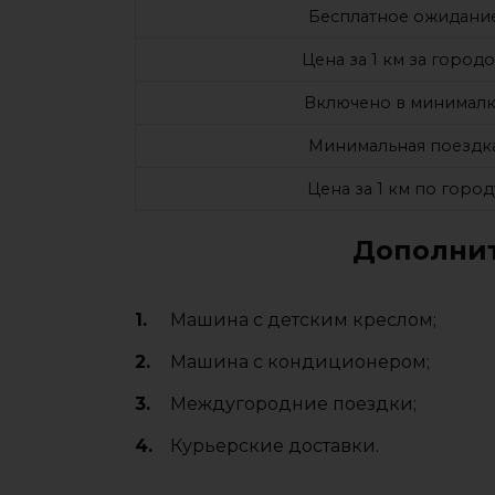
Бесплатное ожидани
Цена за 1 км за город
Включено в минималк
Минимальная поездк
Цена за 1 км по город
Дополнит
Машина с детским креслом;
Машина с кондиционером;
Междугородние поездки;
Курьерские доставки.