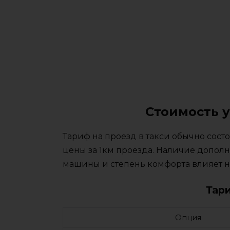
Стоимость у
Тариф на проезд в такси обычно сос
цены за 1км проезда. Наличие дополн
машины и степень комфорта влияет на
Тар
Опция