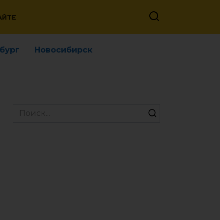
АЙТЕ
бург
Новосибирск
Search
for: