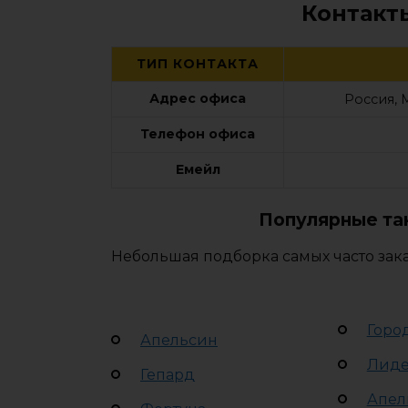
Контакт
ТИП КОНТАКТА
Адрес офиса
Россия, 
Телефон офиса
Емейл
Популярные та
Небольшая подборка самых часто зак
Горо
Апельсин
Лид
Гепард
Апел