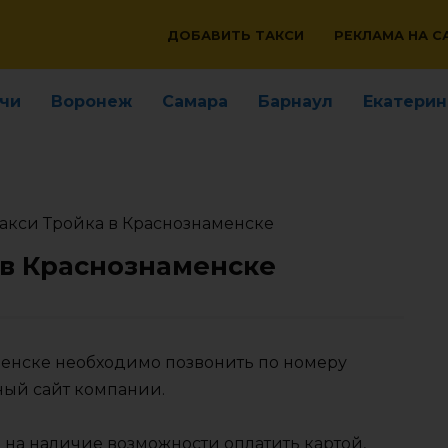
ДОБАВИТЬ ТАКСИ
РЕКЛАМА НА С
чи
Воронеж
Самара
Барнаул
Екатерин
акси Тройка в Краснознаменске
 в Краснознаменске
аменске необходимо позвонить по номеру
ный сайт компании.
 на наличие возможности оплатить картой,