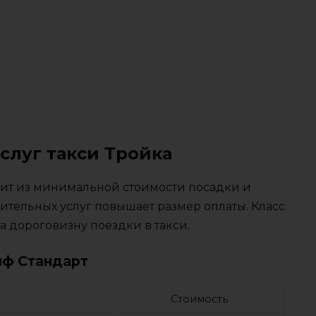
слуг такси Тройка
тоит из минимальной стоимости посадки и
ительных услуг повышает размер оплаты. Класс
 дороговизну поездки в такси.
иф Стандарт
Стоимость