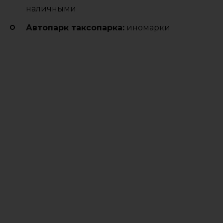
наличными
Автопарк таксопарка:
иномарки