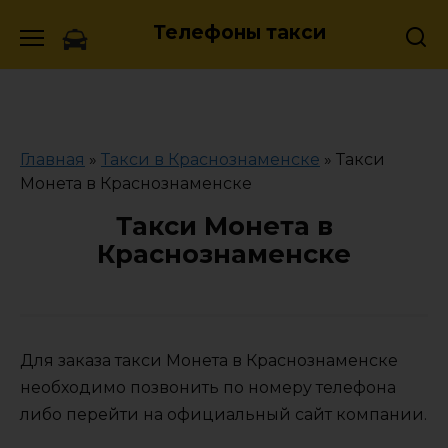
Skip
Телефоны такси
to
content
Главная
»
Такси в Краснознаменске
»
Такси
Монета в Краснознаменске
Такси Монета в
Краснознаменске
Для заказа такси Монета в Краснознаменске
необходимо позвонить по номеру телефона
либо перейти на официальный сайт компании.