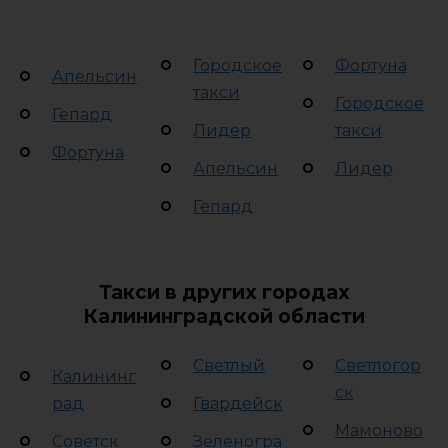
Городское
Фортуна
Апельсин
такси
Городское
Гепард
Лидер
такси
Фортуна
Апельсин
Лидер
Гепард
Такси в других городах
Калининградской области
Светлый
Светлогор
Калининг
ск
рад
Гвардейск
Мамоново
Советск
Зеленогра