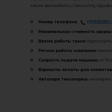
какие автомобили у таксистов, тариф
Номер телефона:
+7(925)051-
Минимальная стоимость заказа:
Время работы такси:
Круглосуто
Регион работы компании:
Калини
Cкорость подачи машины:
от 10
Варианты оплаты для клиентов
Автопарк таксопарка:
иномарки 