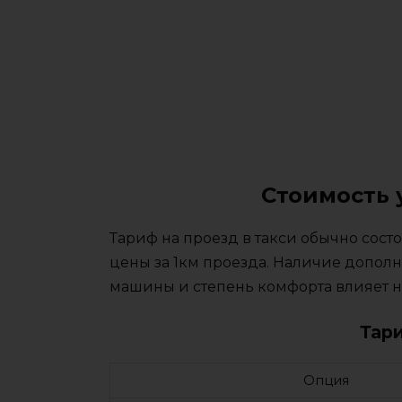
Стоимость 
Тариф на проезд в такси обычно сос
цены за 1км проезда. Наличие дополн
машины и степень комфорта влияет на
Тар
Опция