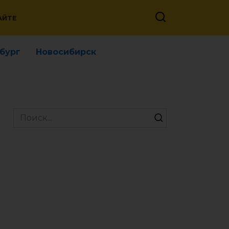
АЙТЕ
бург
Новосибирск
Search
for: