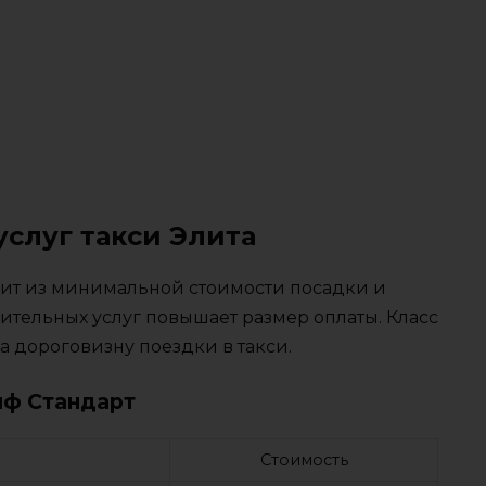
услуг такси Элита
тоит из минимальной стоимости посадки и
ительных услуг повышает размер оплаты. Класс
 дороговизну поездки в такси.
иф Стандарт
Стоимость