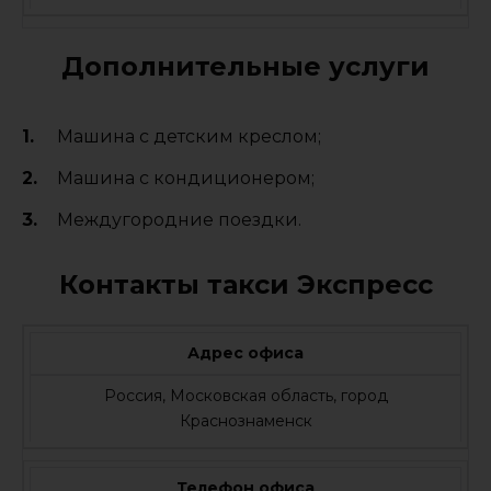
Дополнительные услуги
Машина с детским креслом;
Машина с кондиционером;
Междугородние поездки.
Контакты такси Экспресс
Адрес офиса
Россия, Московская область, город
Краснознаменск
Телефон офиса