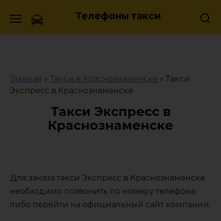
Skip
Телефоны такси
to
content
Главная
»
Такси в Краснознаменске
»
Такси
Экспресс в Краснознаменске
Такси Экспресс в
Краснознаменске
Для заказа такси Экспресс в Краснознаменске
необходимо позвонить по номеру телефона
либо перейти на официальный сайт компании.