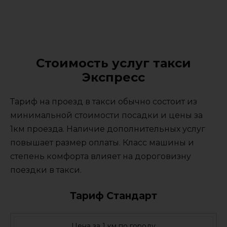
Стоимость услуг такси
Экспресс
Тариф на проезд в такси обычно состоит из
минимальной стоимости посадки и цены за
1км проезда. Наличие дополнительных услуг
повышает размер оплаты. Класс машины и
степень комфорта влияет на дороговизну
поездки в такси.
Тариф Стандарт
Цена за 1 км по городу