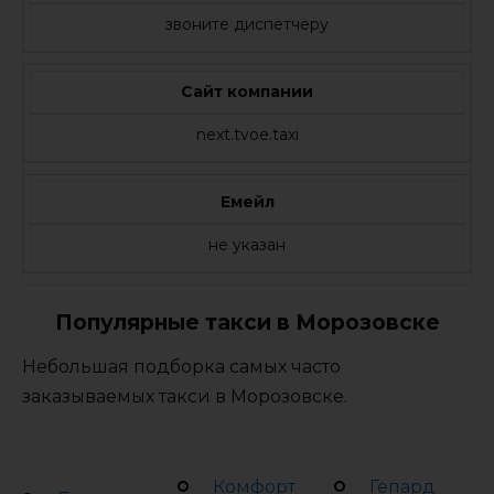
звоните диспетчеру
Сайт компании
next.tvoe.taxi
Емейл
не указан
Популярные такси в Морозовске
Небольшая подборка самых часто
заказываемых такси в Морозовске.
Комфорт
Гепард