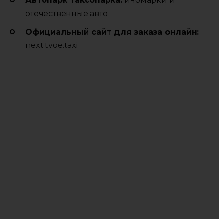
Автопарк таксопарка:
иномарки и
отечественные авто
Официальный сайт для заказа онлайн:
next.tvoe.taxi