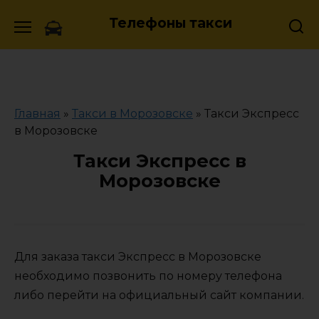
Skip
Телефоны такси
to
content
Главная
»
Такси в Морозовске
»
Такси Экспресс
в Морозовске
Такси Экспресс в
Морозовске
Для заказа такси Экспресс в Морозовске
необходимо позвонить по номеру телефона
либо перейти на официальный сайт компании.