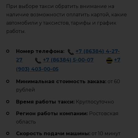
При выборе такси обратить внимание на
наличие возможности оплатить картой, какие
автомобили у таксистов, тарифы и график
работы.
Номер телефона:
+7 (86384) 4-27-
27
+7 (86384) 5-00-07
+7
(903) 403-00-05
Минимальная стоимость заказа:
от 60
рублей
Время работы такси:
Круглосуточно
Регион работы компании:
Ростовская
область
Cкорость подачи машины:
от 10 минут