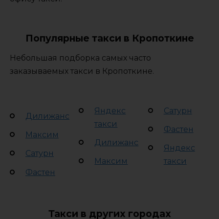
Популярные такси в Кропоткине
Небольшая подборка самых часто
заказываемых такси в Кропоткине.
Яндекс
Сатурн
Дилижанс
такси
Фастен
Максим
Дилижанс
Яндекс
Сатурн
Максим
такси
Фастен
Такси в других городах