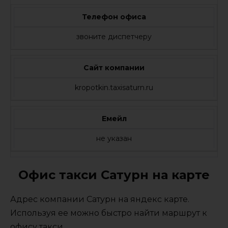
Телефон офиса
звоните диспетчеру
Сайт компании
kropotkin.taxisaturn.ru
Емейл
не указан
Офис такси Сатурн на карте
Адрес компании Сатурн на яндекс карте.
Используя ее можно быстро найти маршрут к
офису такси.