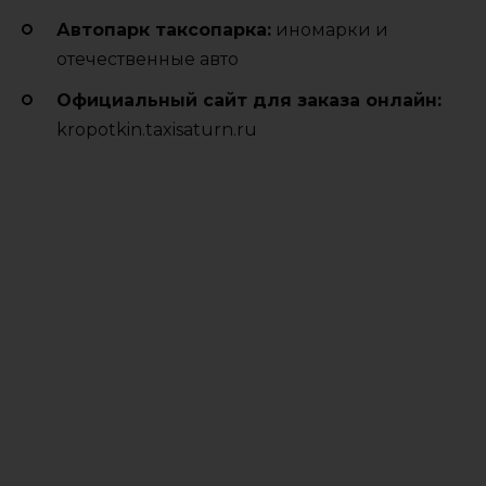
Автопарк таксопарка:
иномарки и
отечественные авто
Официальный сайт для заказа онлайн:
kropotkin.taxisaturn.ru