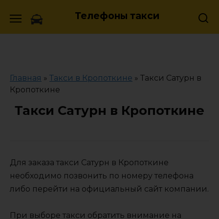
Skip
Телефоны такси
to
content
Главная
»
Такси в Кропоткине
»
Такси Сатурн в
Кропоткине
Такси Сатурн в Кропоткине
Для заказа такси Сатурн в Кропоткине
необходимо позвонить по номеру телефона
либо перейти на официальный сайт компании.
При выборе такси обратить внимание на