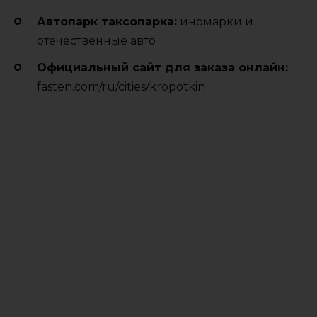
Автопарк таксопарка:
иномарки и
отечественные авто
Официальный сайт для заказа онлайн:
fasten.com/ru/cities/kropotkin