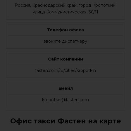
Россия, Краснодарский край, город Кропоткин,
улица Коммунистическая, 36/11
Телефон офиса
звоните диспетчеру
Сайт компании
fasten.com/ru/cities/kropotkin
Емейл
kropotkin@fasten.com
Офис такси Фастен на карте