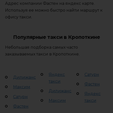
Адрес компании Фастен на яндекс карте.
Используя ее можно быстро найти маршрут к
офису такси.
Популярные такси в Кропоткине
Небольшая подборка самых часто
заказываемых такси в Кропоткине.
Яндекс
Сатурн
Дилижанс
такси
Фастен
Максим
Дилижанс
Яндекс
Сатурн
Максим
такси
Фастен