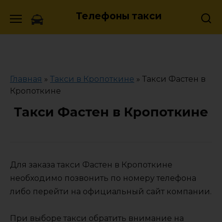
Skip
Телефоны такси
to
content
Главная
»
Такси в Кропоткине
»
Такси Фастен в
Кропоткине
Такси Фастен в Кропоткине
Для заказа такси Фастен в Кропоткине
необходимо позвонить по номеру телефона
либо перейти на официальный сайт компании.
При выборе такси обратить внимание на