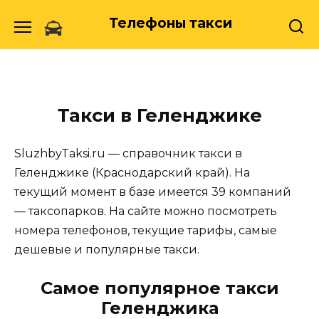
Skip
Телефоны такси
to
content
Такси в Геленджике
SluzhbyTaksi.ru — справочник такси в
Геленджике (Краснодарский край). На
текущий момент в базе имеется 39 компаний
— таксопарков. На сайте можно посмотреть
номера телефонов, текущие тарифы, самые
дешевые и популярные такси.
Самое популярное такси
Геленджика