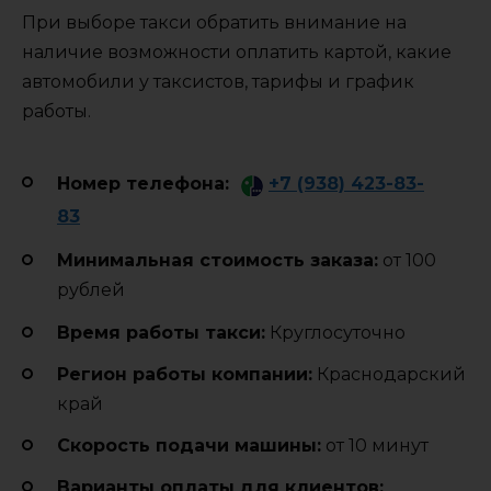
При выборе такси обратить внимание на
наличие возможности оплатить картой, какие
автомобили у таксистов, тарифы и график
работы.
Номер телефона:
+7 (938) 423-83-
83
Минимальная стоимость заказа:
от 100
рублей
Время работы такси:
Круглосуточно
Регион работы компании:
Краснодарский
край
Cкорость подачи машины:
от 10 минут
Варианты оплаты для клиентов: