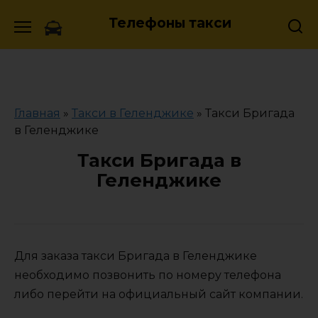
Skip
Телефоны такси
to
content
Главная
»
Такси в Геленджике
»
Такси Бригада
в Геленджике
Такси Бригада в
Геленджике
Для заказа такси Бригада в Геленджике
необходимо позвонить по номеру телефона
либо перейти на официальный сайт компании.