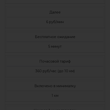
Далее
6 руб/мин
Бесплатное ожидание
5 минут
Почасовой тариф
360 руб/час (до 10 км)
Включено в минималку
1 км