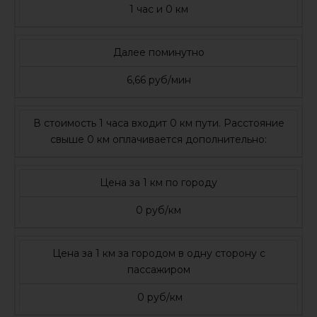
1 час и 0 км
Далее поминутно
6,66 руб/мин
В стоимость 1 часа входит 0 км пути. Расстояние
свыше 0 км оплачивается дополнительно:
Цена за 1 км по городу
0 руб/км
Цена за 1 км за городом в одну сторону с
пассажиром
0 руб/км