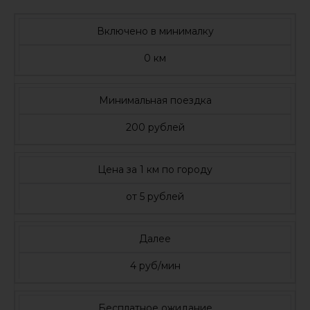
Включено в минималку
0 км
Минимальная поездка
200 рублей
Цена за 1 км по городу
от 5 рублей
Далее
4 руб/мин
Бесплатное ожидание