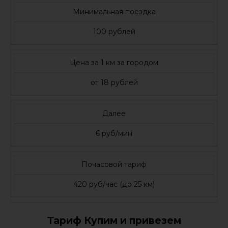
Минимальная поездка
100 рублей
Цена за 1 км за городом
от 18 рублей
Далее
6 руб/мин
Почасовой тариф
420 руб/час (до 25 км)
Тариф Купим и привезем