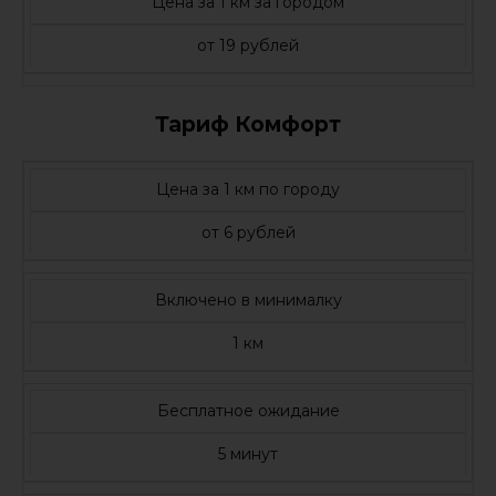
Цена за 1 км за городом
от 19 рублей
Тариф Комфорт
Цена за 1 км по городу
от 6 рублей
Включено в минималку
1 км
Бесплатное ожидание
5 минут