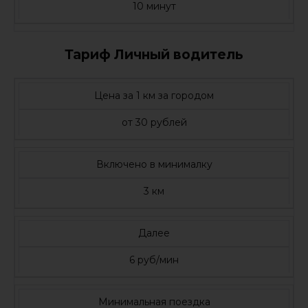
10 минут
Тариф Личный водитель
Цена за 1 км за городом
от 30 рублей
Включено в минималку
3 км
Далее
6 руб/мин
Минимальная поездка