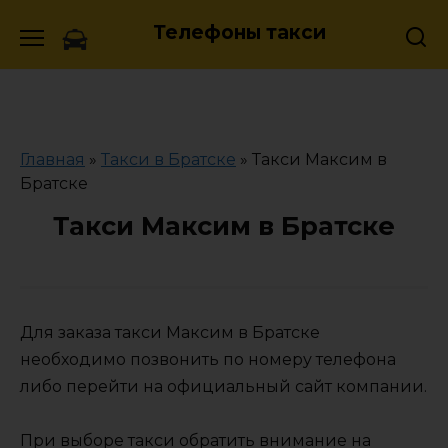
Skip
Телефоны такси
to
content
Главная
»
Такси в Братске
»
Такси Максим в
Братске
Такси Максим в Братске
Для заказа такси Максим в Братске
необходимо позвонить по номеру телефона
либо перейти на официальный сайт компании.
При выборе такси обратить внимание на