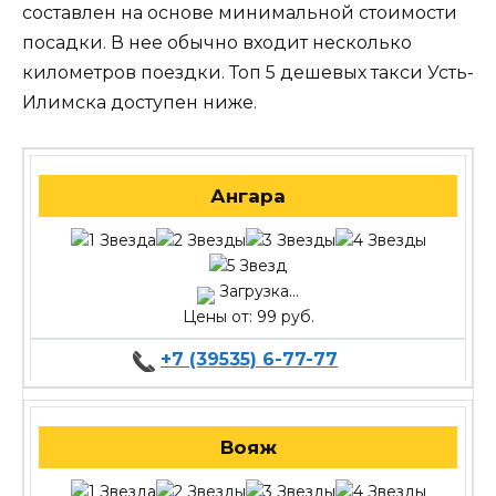
составлен на основе минимальной стоимости
посадки. В нее обычно входит несколько
километров поездки. Топ 5 дешевых такси Усть-
Илимска доступен ниже.
Ангара
Загрузка...
Цены от: 99 руб.
+7 (39535) 6-77-77
Вояж