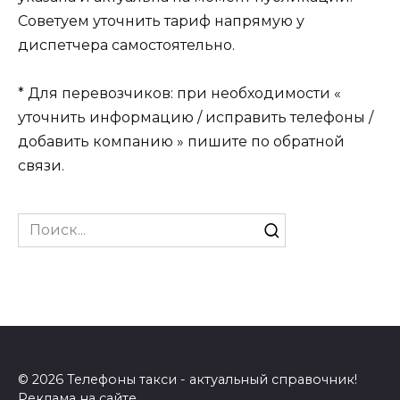
Советуем уточнить тариф напрямую у
диспетчера самостоятельно.
* Для перевозчиков: при необходимости «
уточнить информацию / исправить телефоны /
добавить компанию » пишите по обратной
связи.
Search
for:
© 2026 Телефоны такси - актуальный справочник!
Реклама на сайте