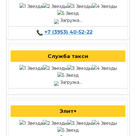
Загрузка...
+7 (3953) 40-52-22
Служба такси
Загрузка...
Элит+