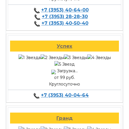
+7 (3953) 40-64-00
+7 (3953) 28-28-30
+7 (3953) 40-50-40
Успех
Загрузка...
от 99 руб.
Круглосуточно
+7 (3953) 40-04-64
Гранд