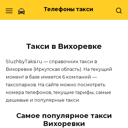
Skip
Телефоны такси
to
content
Такси в Вихоревке
SluzhbyTaksi.ru — справочник такси в
Вихоревке (Иркутская область). На текущий
момент в базе имеется 6 компаний —
таксопарков. На сайте можно посмотреть
номера телефонов, текущие тарифы, самые
дешевые и популярные такси.
Самое популярное такси
Вихоревки