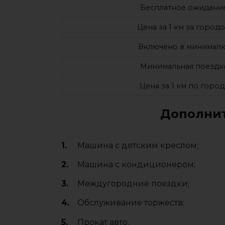
Бесплатное ожидани
Цена за 1 км за город
Включено в минималк
Минимальная поездк
Цена за 1 км по город
Дополнит
Машина с детским креслом;
Машина с кондиционером;
Междугородние поездки;
Обслуживание торжеств;
Прокат авто;