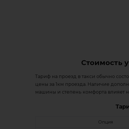
Стоимость у
Тариф на проезд в такси обычно сос
цены за 1км проезда. Наличие дополн
машины и степень комфорта влияет на
Тар
Опция