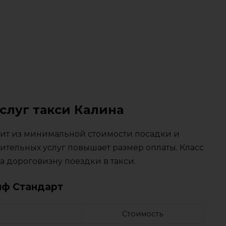
слуг такси Калина
тоит из минимальной стоимости посадки и
ительных услуг повышает размер оплаты. Класс
 дороговизну поездки в такси.
иф Стандарт
Стоимость