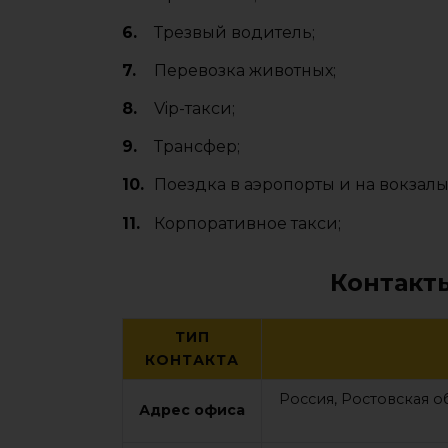
Трезвый водитель;
Перевозка животных;
Vip-такси;
Трансфер;
Поездка в аэропорты и на вокзалы
Корпоративное такси;
Контакт
ТИП
КОНТАКТА
Россия, Ростовская о
Адрес офиса