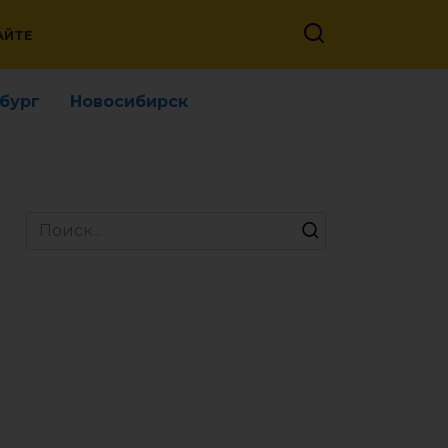
АЙТЕ
бург
Новосибирск
Search
for: