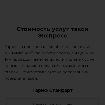
Стоимость услуг такси
Экспресс
Тариф на проезд в такси обычно состоит из
минимальной стоимости посадки и цены за
1км проезда. Наличие дополнительных услуг
повышает размер оплаты. Класс машины и
степень комфорта влияет на дороговизну
поездки в такси.
Тариф Стандарт
Цена за 1 км по городу