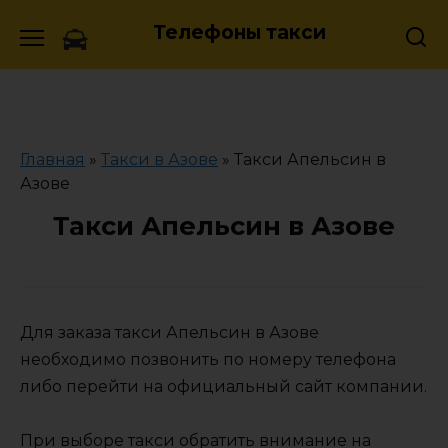
Skip
Телефоны такси
to
content
Главная
»
Такси в Азове
»
Такси Апельсин в
Азове
Такси Апельсин в Азове
Для заказа такси Апельсин в Азове
необходимо позвонить по номеру телефона
либо перейти на официальный сайт компании.
При выборе такси обратить внимание на