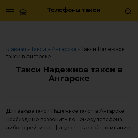
Skip
Телефоны такси
to
content
Главная
»
Такси в Ангарске
»
Такси Надежное
такси в Ангарске
Такси Надежное такси в
Ангарске
Для заказа такси Надежное такси в Ангарске
необходимо позвонить по номеру телефона
либо перейти на официальный сайт компании.