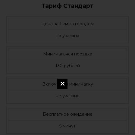
Тариф Стандарт
Цена за 1 км за городом
не указана
Минимальная поездка
130 рублей
Включено в минималку
не указано
Бесплатное ожидание
5 минут