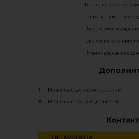
Цена за 1 км за город
Цена за 1 км по город
Бесплатное ожидани
Включено в минималк
Минимальная поездк
Дополнит
Машина с детским креслом;
Машина с кондиционером.
Контакт
ТИП КОНТАКТА