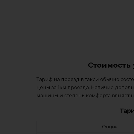
Стоимость 
Тариф на проезд в такси обычно сос
цены за 1км проезда. Наличие дополн
машины и степень комфорта влияет на
Тар
Опция