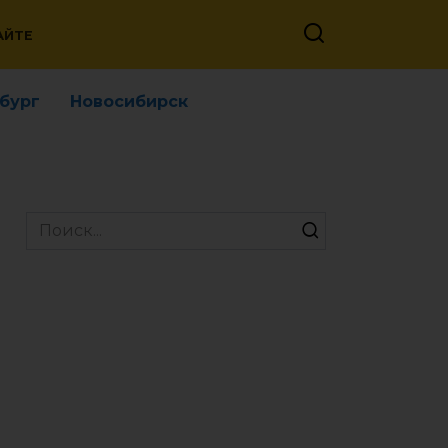
АЙТЕ
бург
Новосибирск
Search
for: