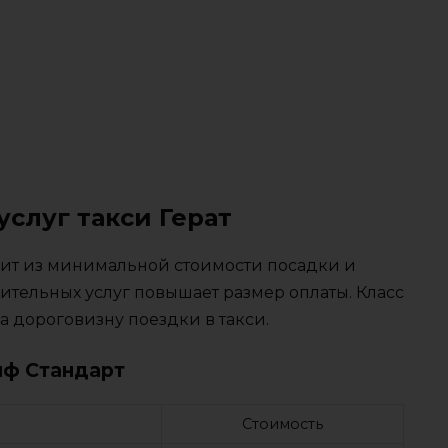
услуг такси Герат
тоит из минимальной стоимости посадки и
ительных услуг повышает размер оплаты. Класс
 дороговизну поездки в такси.
иф Стандарт
Стоимость