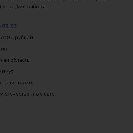
ы и график работы.
3-03-03
от 80 рублей
чно
кая область
 минут
:
наличными
и отечественные авто