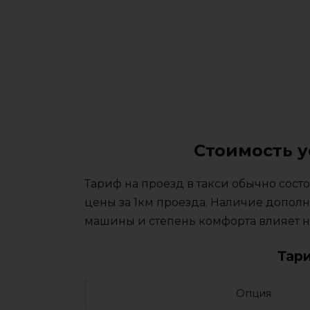
Стоимость у
Тариф на проезд в такси обычно сос
цены за 1км проезда. Наличие дополн
машины и степень комфорта влияет на
Тар
Опция