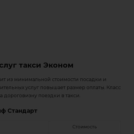
слуг такси Эконом
тоит из минимальной стоимости посадки и
ительных услуг повышает размер оплаты. Класс
 дороговизну поездки в такси.
иф Стандарт
Стоимость