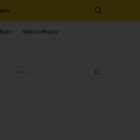
АЙТЕ
бург
Новосибирск
Search
for: