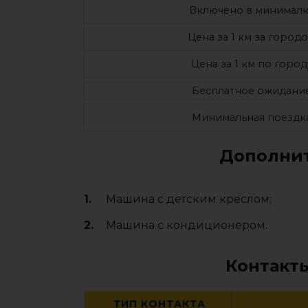
Включено в минималк
Цена за 1 км за город
Цена за 1 км по город
Бесплатное ожидани
Минимальная поездк
Дополнит
Машина с детским креслом;
Машина с кондиционером.
Контакт
ТИП КОНТАКТА