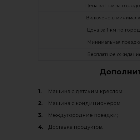
Цена за 1 км за город
Включено в минималк
Цена за 1 км по город
Минимальная поездк
Бесплатное ожидани
Дополнит
Машина с детским креслом;
Машина с кондиционером;
Междугородние поездки;
Доставка продуктов.