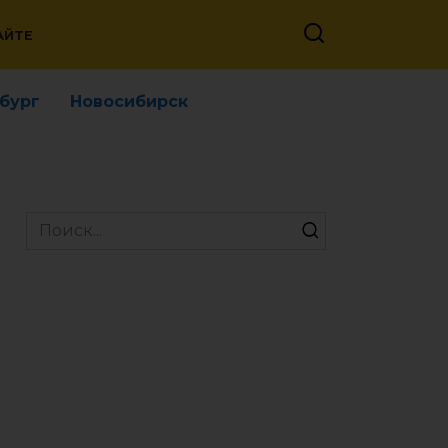
АЙТЕ
бург
Новосибирск
Search
for: