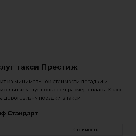
слуг такси Престиж
тоит из минимальной стоимости посадки и
ительных услуг повышает размер оплаты. Класс
 дороговизну поездки в такси.
иф Стандарт
Стоимость