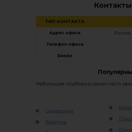
Контакты
ТИП КОНТАКТА
Адрес офиса
Россия,
Телефон офиса
Емейл
Популярны
Небольшая подборка самых часто зак
Межг
Семерочка
Прес
Фортуна
Семе