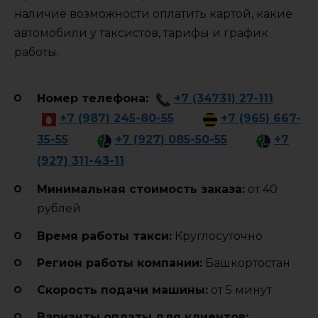
наличие возможности оплатить картой, какие
автомобили у таксистов, тарифы и график
работы.
Номер телефона:
+7 (34731) 27-111
+7 (987) 245-80-55
+7 (965) 667-
35-55
+7 (927) 085-50-55
+7
(927) 311-43-11
Минимальная стоимость заказа:
от 40
рублей
Время работы такси:
Круглосуточно
Регион работы компании:
Башкортостан
Cкорость подачи машины:
от 5 минут
Варианты оплаты для клиентов: