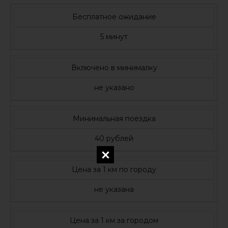
Бесплатное ожидание
5 минут
Включено в минималку
не указано
Минимальная поездка
40 рублей
Цена за 1 км по городу
не указана
Цена за 1 км за городом