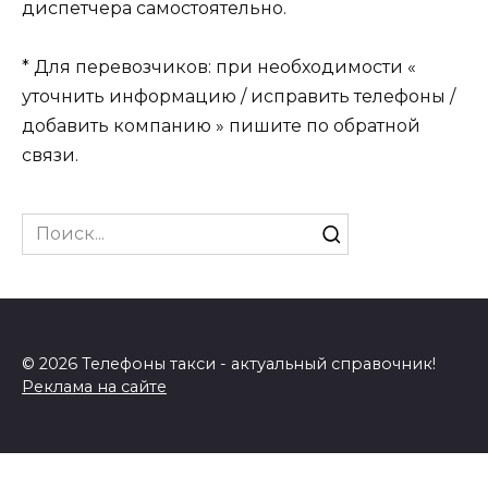
диспетчера самостоятельно.
* Для перевозчиков: при необходимости «
уточнить информацию / исправить телефоны /
добавить компанию » пишите по обратной
связи.
Search
for:
© 2026 Телефоны такси - актуальный справочник!
Реклама на сайте