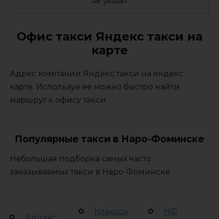
не указан
Офис такси Яндекс такси на
карте
Адрес компании Яндекс такси на яндекс
карте. Используя ее можно быстро найти
маршрут к офису такси.
Популярные такси в Наро-Фоминске
Небольшая подборка самых часто
заказываемых такси в Наро-Фоминске.
Клаксон
НФ
Яндекс