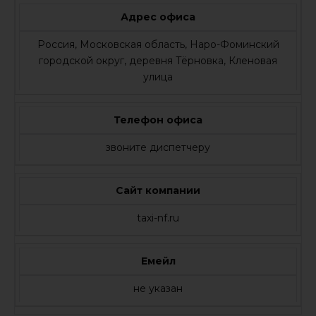
Адрес офиса
Россия, Московская область, Наро-Фоминский
городской округ, деревня Тёрновка, Кленовая
улица
Телефон офиса
звоните диспетчеру
Сайт компании
taxi-nf.ru
Емейл
не указан