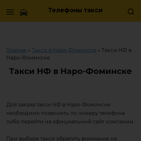
Skip
Телефоны такси
to
content
Главная
»
Такси в Наро-Фоминске
»
Такси НФ в
Наро-Фоминске
Такси НФ в Наро-Фоминске
Для заказа такси НФ в Наро-Фоминске
необходимо позвонить по номеру телефона
либо перейти на официальный сайт компании.
При выборе такси обратить внимание на