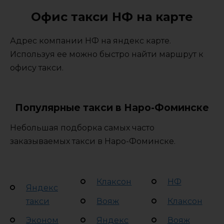
Офис такси НФ на карте
Адрес компании НФ на яндекс карте.
Используя ее можно быстро найти маршрут к
офису такси.
Популярные такси в Наро-Фоминске
Небольшая подборка самых часто
заказываемых такси в Наро-Фоминске.
Клаксон
НФ
Яндекс
такси
Вояж
Клаксон
Эконом
Яндекс
Вояж