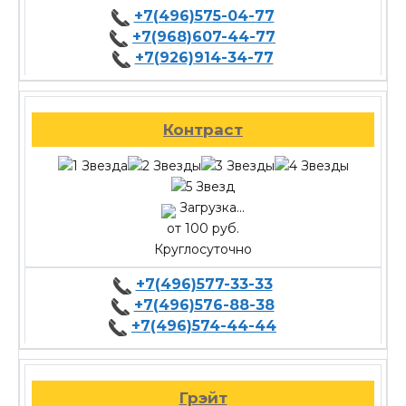
+7(496)575-04-77
+7(968)607-44-77
+7(926)914-34-77
Контраст
Загрузка...
от 100 руб.
Круглосуточно
+7(496)577-33-33
+7(496)576-88-38
+7(496)574-44-44
Грэйт