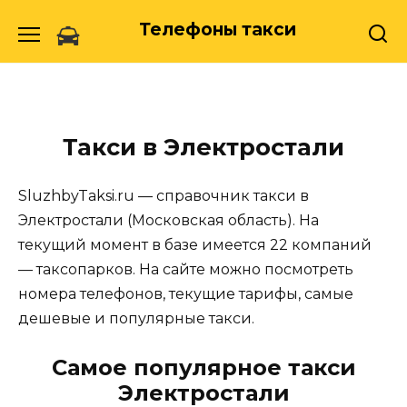
Skip
Телефоны такси
to
content
Такси в Электростали
SluzhbyTaksi.ru — справочник такси в
Электростали (Московская область). На
текущий момент в базе имеется 22 компаний
— таксопарков. На сайте можно посмотреть
номера телефонов, текущие тарифы, самые
дешевые и популярные такси.
Самое популярное такси
Электростали