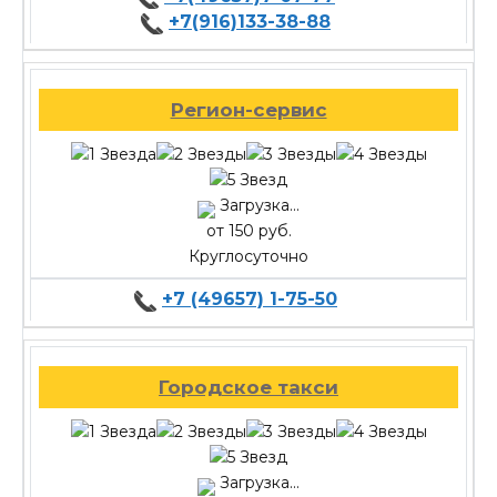
+7(916)133-38-88
Регион-сервис
Загрузка...
от 150 руб.
Круглосуточно
+7 (49657) 1-75-50
Городское такси
Загрузка...