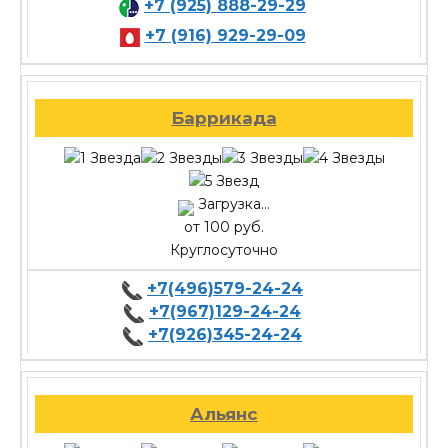
+7 (925) 888-29-29
+7 (916) 929-29-09
Баррикада
Загрузка...
от 100 руб.
Круглосуточно
+7(496)579-24-24
+7(967)129-24-24
+7(926)345-24-24
Альянс