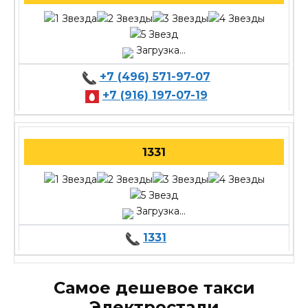
Загрузка...
+7 (496) 571-97-07
+7 (916) 197-07-19
1331
Загрузка...
1331
Самое дешевое такси
Электростали