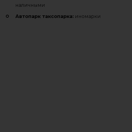
наличными
Автопарк таксопарка:
иномарки