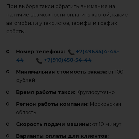
При выборе такси обратить внимание на
наличие возможности оплатить картой, какие
автомобили у таксистов, тарифы и график
работы.
Номер телефона:
+7(49634)4-44-
44
+7(910)450-54-44
Минимальная стоимость заказа:
от 100
рублей
Время работы такси:
Круглосуточно
Регион работы компании:
Московская
область
Cкорость подачи машины:
от 10 минут
Варианты оплаты для клиентов: