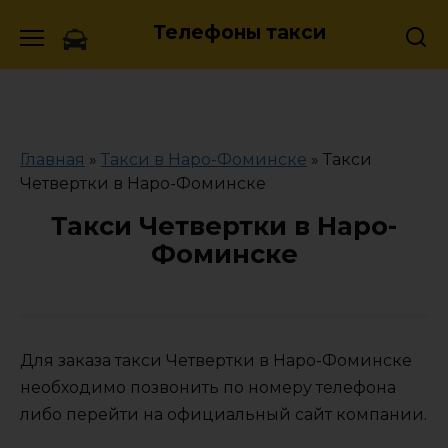
Skip
Телефоны такси
to
content
Главная
»
Такси в Наро-Фоминске
»
Такси
Четвертки в Наро-Фоминске
Такси Четвертки в Наро-
Фоминске
Для заказа такси Четвертки в Наро-Фоминске
необходимо позвонить по номеру телефона
либо перейти на официальный сайт компании.