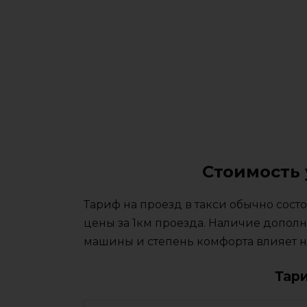
Стоимость 
Тариф на проезд в такси обычно сос
цены за 1км проезда. Наличие дополн
машины и степень комфорта влияет на
Тар