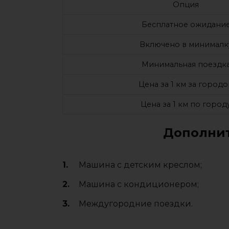
Опция
Бесплатное ожидани
Включено в минималк
Минимальная поездк
Цена за 1 км за город
Цена за 1 км по город
Дополнит
Машина с детским креслом;
Машина с кондиционером;
Междугородние поездки.