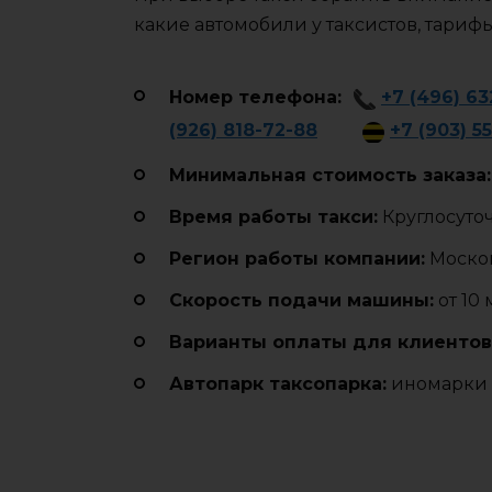
какие автомобили у таксистов, тариф
Номер телефона:
+7 (496) 63
(926) 818-72-88
+7 (903) 5
Минимальная стоимость заказа:
Время работы такси:
Круглосуто
Регион работы компании:
Москов
Cкорость подачи машины:
от 10
Варианты оплаты для клиентов
Автопарк таксопарка:
иномарки 