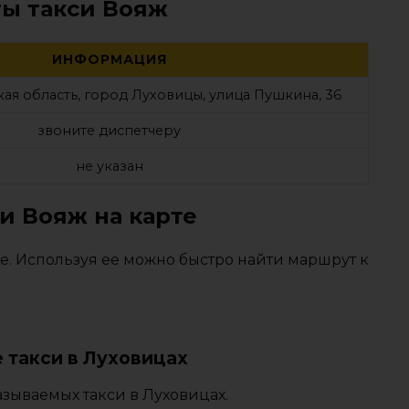
ты такси Вояж
ИНФОРМАЦИЯ
ая область, город Луховицы, улица Пушкина, 36
звоните диспетчеру
не указан
и Вояж на карте
е. Используя ее можно быстро найти маршрут к
 такси в Луховицах
зываемых такси в Луховицах.