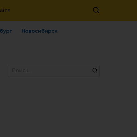
АЙТЕ
бург
Новосибирск
Search
for: