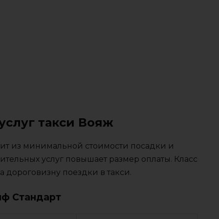
услуг такси Вояж
тоит из минимальной стоимости посадки и
ительных услуг повышает размер оплаты. Класс
 дороговизну поездки в такси.
иф Стандарт