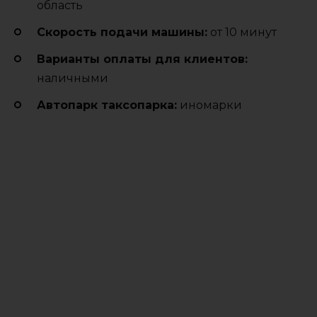
область
Cкорость подачи машины:
от 10 минут
Варианты оплаты для клиентов:
наличными
Автопарк таксопарка:
иномарки