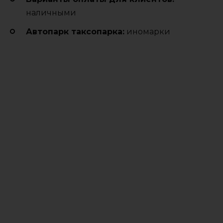
наличными
Автопарк таксопарка:
иномарки