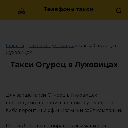
Skip
Телефоны такси
to
content
Главная
»
Такси в Луховицах
»
Такси Огурец в
Луховицах
Такси Огурец в Луховицах
Для заказа такси Огурец в Луховицах
необходимо позвонить по номеру телефона
либо перейти на официальный сайт компании.
При выборе такси обратить внимание на