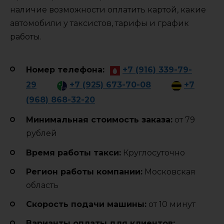
наличие возможности оплатить картой, какие
автомобили у таксистов, тарифы и график
работы.
Номер телефона:
+7 (916) 339-79-
29
+7 (925) 673-70-08
+7
(968) 868-32-20
Минимальная стоимость заказа:
от 79
рублей
Время работы такси:
Круглосуточно
Регион работы компании:
Московская
область
Cкорость подачи машины:
от 10 минут
Варианты оплаты для клиентов: