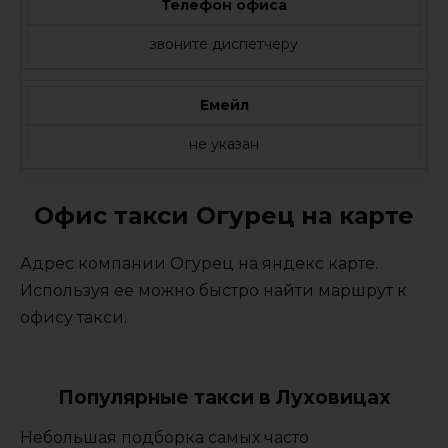
Телефон офиса
звоните диспетчеру
Емейл
не указан
Офис такси Огурец на карте
Адрес компании Огурец на яндекс карте.
Используя ее можно быстро найти маршрут к
офису такси.
Популярные такси в Луховицах
Небольшая подборка самых часто