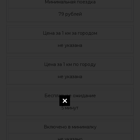
Минимальная поездка
79 рублей
Цена за 1 км за городом
не указана
Цена за 1 км по городу
не указана
Бесплатное ожидание
5 минут
Включено в минималку
не указано