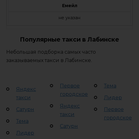
Емейл
не указан
Популярные такси в Лабинске
Небольшая подборка самых часто
заказываемых такси в Лабинске.
Первое
Тема
Яндекс
городское
такси
Лидер
Яндекс
Сатурн
Первое
такси
городское
Тема
Сатурн
Лидер