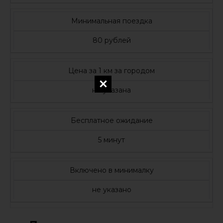
Минимальная поездка
80 рублей
Цена за 1 км за городом
не указана
Бесплатное ожидание
5 минут
Включено в минималку
не указано