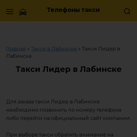
Skip
Телефоны такси
to
content
Главная
»
Такси в Лабинске
»
Такси Лидер в
Лабинске
Такси Лидер в Лабинске
Для заказа такси Лидер в Лабинске
необходимо позвонить по номеру телефона
либо перейти на официальный сайт компании.
При выборе такси обратить внимание на