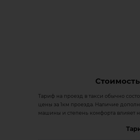
Стоимость
Тариф на проезд в такси обычно сос
цены за 1км проезда. Наличие дополн
машины и степень комфорта влияет на
Тар