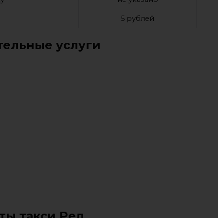
5 рублей
ельные услуги
ты такси Ред