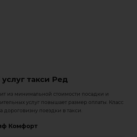
 услуг такси Ред
тоит из минимальной стоимости посадки и
ительных услуг повышает размер оплаты. Класс
 дороговизну поездки в такси.
иф Комфорт