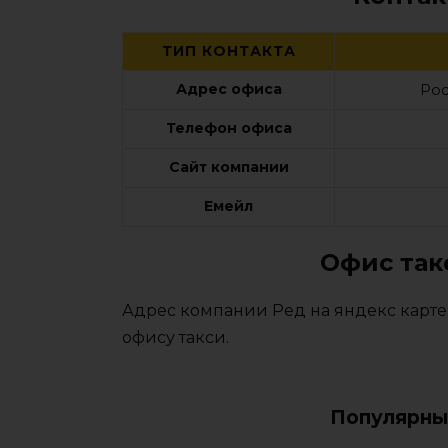
ТИП КОНТАКТА
Адрес офиса
Рос
Телефон офиса
Сайт компании
Емейл
Офис так
Адрес компании Ред на яндекс карте
офису такси.
Популярны