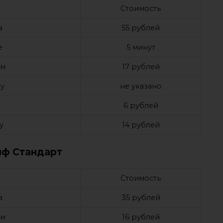
Стоимость
а
55 рублей
е
5 минут
ом
17 рублей
у
не указано
6 рублей
у
14 рублей
иф Стандарт
Стоимость
а
35 рублей
ом
16 рублей