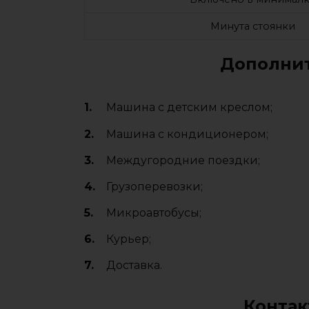
Минута стоянки
Дополнит
Машина с детским креслом;
Машина с кондиционером;
Междугородние поездки;
Грузоперевозки;
Микроавтобусы;
Курьер;
Доставка.
Контак