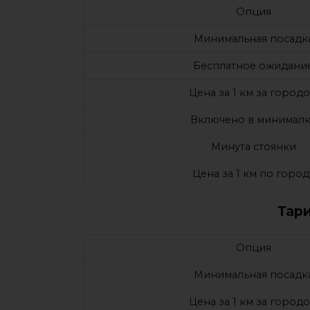
Опция
Минимальная посадк
Бесплатное ожидани
Цена за 1 км за город
Включено в минималк
Минута стоянки
Цена за 1 км по город
Тар
Опция
Минимальная посадк
Цена за 1 км за город