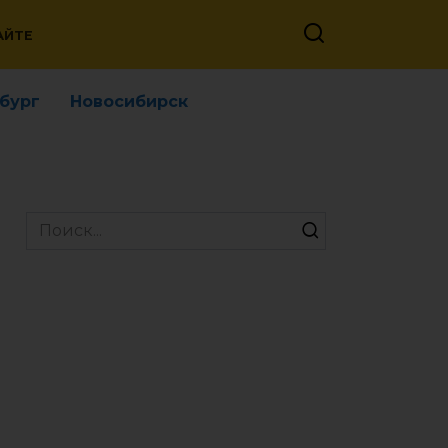
АЙТЕ
бург
Новосибирск
Search
for: