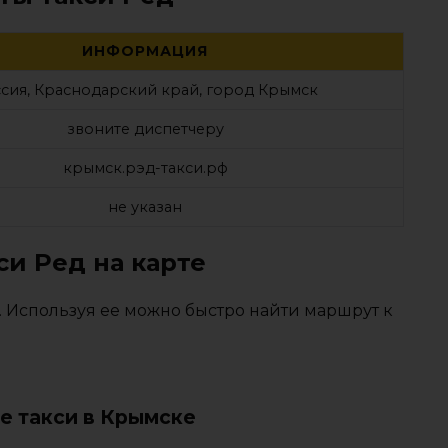
ИНФОРМАЦИЯ
сия, Краснодарский край, город Крымск
звоните диспетчеру
крымск.рэд-такси.рф
не указан
си Ред на карте
. Используя ее можно быстро найти маршрут к
е такси в Крымске