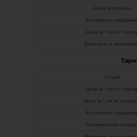
Минута стоянки
Бесплатное ожидани
Цена за 1 км по город
Включено в минималк
Тари
Опция
Цена за 1 км по город
Цена за 1 км за город
Бесплатное ожидани
Минимальная посадк
Включено в минималк