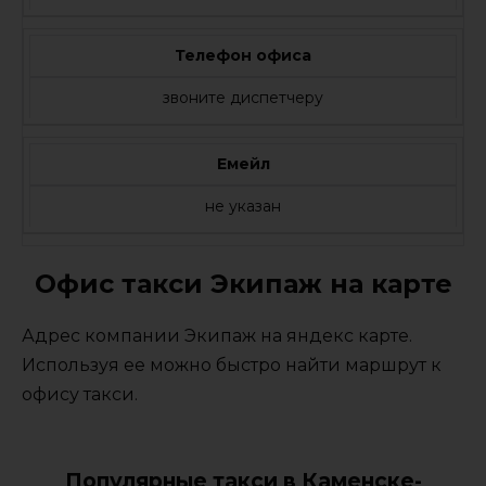
Телефон офиса
звоните диспетчеру
Емейл
не указан
Офис такси Экипаж на карте
Адрес компании Экипаж на яндекс карте.
Используя ее можно быстро найти маршрут к
офису такси.
Популярные такси в Каменске-