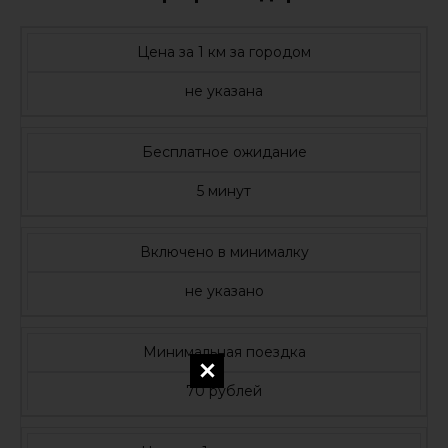
Цена за 1 км за городом
не указана
Бесплатное ожидание
5 минут
Включено в минималку
не указано
Минимальная поездка
70 рублей