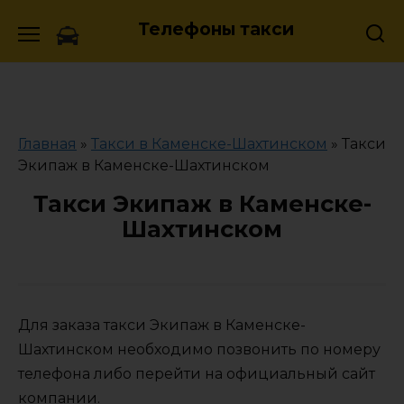
Skip
Телефоны такси
to
content
Главная
»
Такси в Каменске-Шахтинском
»
Такси
Экипаж в Каменске-Шахтинском
Такси Экипаж в Каменске-
Шахтинском
Для заказа такси Экипаж в Каменске-
Шахтинском необходимо позвонить по номеру
телефона либо перейти на официальный сайт
компании.