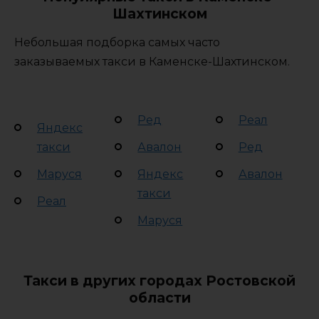
Шахтинском
Небольшая подборка самых часто
заказываемых такси в Каменске-Шахтинском.
Ред
Реал
Яндекс
такси
Авалон
Ред
Маруся
Яндекс
Авалон
такси
Реал
Маруся
Такси в других городах Ростовской
области