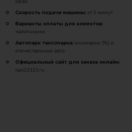
край
Cкорость подачи машины:
от 5 минут
Варианты оплаты для клиентов:
наличными
Автопарк таксопарка:
иномарки (%) и
отечественные авто
Официальный сайт для заказа онлайн:
taxi33333.ru