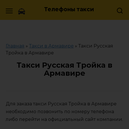
Skip
Телефоны такси
to
content
Главная
»
Такси в Армавире
»
Такси Русская
Тройка в Армавире
Такси Русская Тройка в
Армавире
Для заказа такси Русская Тройка в Армавире
необходимо позвонить по номеру телефона
либо перейти на официальный сайт компании.