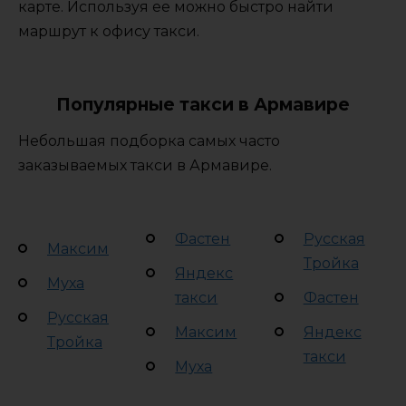
карте. Используя ее можно быстро найти
маршрут к офису такси.
Популярные такси в Армавире
Небольшая подборка самых часто
заказываемых такси в Армавире.
Фастен
Русская
Максим
Тройка
Яндекс
Муха
такси
Фастен
Русская
Максим
Яндекс
Тройка
такси
Муха