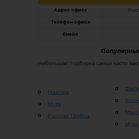
Адрес офиса
Росс
Телефон офиса
Емейл
Популярные
Небольшая подборка самых часто зак
Фаст
Максим
Янде
Муха
Макс
Русская Тройка
Муха