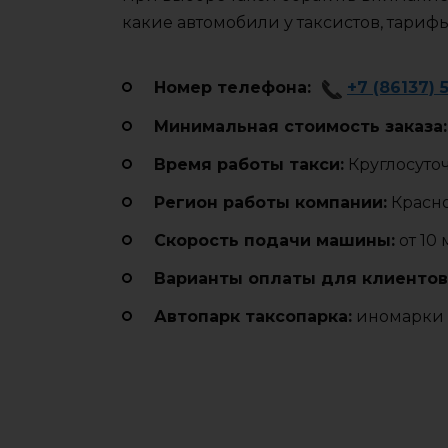
какие автомобили у таксистов, тариф
Номер телефона:
+7 (86137) 
Минимальная стоимость заказа:
Время работы такси:
Круглосуто
Регион работы компании:
Красн
Cкорость подачи машины:
от 10
Варианты оплаты для клиентов
Автопарк таксопарка:
иномарки 