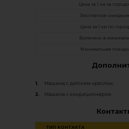
Цена за 1 км за город
Бесплатное ожидани
Цена за 1 км по город
Включено в минималк
Минимальная поездк
Дополнит
Машина с детским креслом;
Машина с кондиционером.
Контакт
ТИП КОНТАКТА