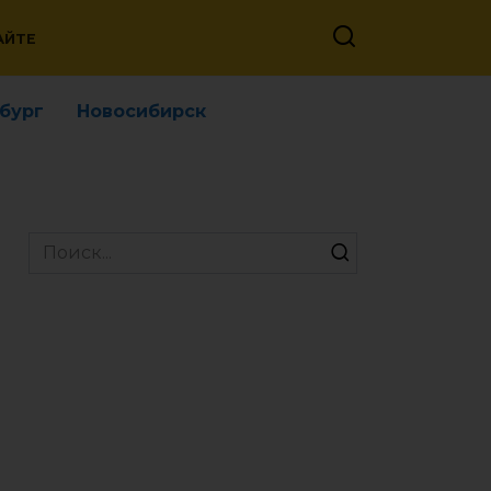
АЙТЕ
бург
Новосибирск
Search
for: