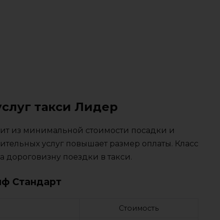
услуг такси Лидер
тоит из минимальной стоимости посадки и
ительных услуг повышает размер оплаты. Класс
 дороговизну поездки в такси.
иф Стандарт
Стоимость