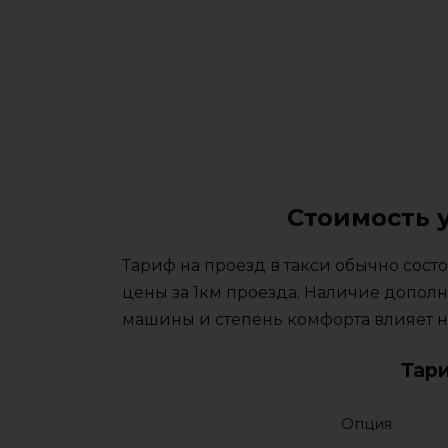
Стоимость 
Тариф на проезд в такси обычно сос
цены за 1км проезда. Наличие дополн
машины и степень комфорта влияет на
Тар
Опция