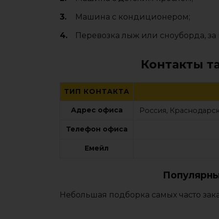
Машина с кондиционером;
Перевозка лыж или сноуборда, за 
Контакты т
ТИП КОНТАКТА
Адрес офиса
Россия, Краснодарск
Телефон офиса
Емейл
Популярны
Небольшая подборка самых часто зак