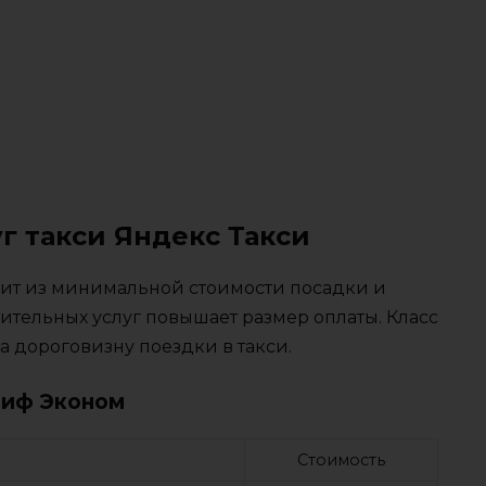
г такси Яндекс Такси
тоит из минимальной стоимости посадки и
ительных услуг повышает размер оплаты. Класс
 дороговизну поездки в такси.
риф Эконом
Стоимость