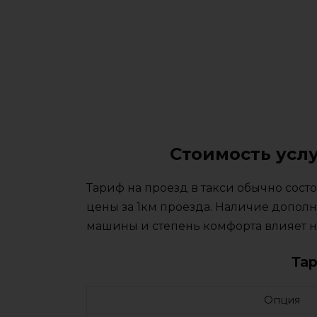
Стоимость услу
Тариф на проезд в такси обычно сос
цены за 1км проезда. Наличие дополн
машины и степень комфорта влияет на
Та
Опция