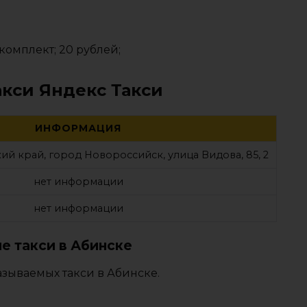
комплект; 20 рублей;
акси Яндекс Такси
ИНФОРМАЦИЯ
ий край, город Новороссийск, улица Видова, 85, 2
нет информации
нет информации
е такси в Абинске
азываемых такси в Абинске.