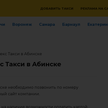
ДОБАВИТЬ ТАКСИ
РЕКЛАМА НА С
чи
Воронеж
Самара
Барнаул
Екатерин
екс Такси в Абинске
с Такси в Абинске
нске необходимо позвонить по номеру
ный сайт компании.
 на наличие возможности оплатить картой,