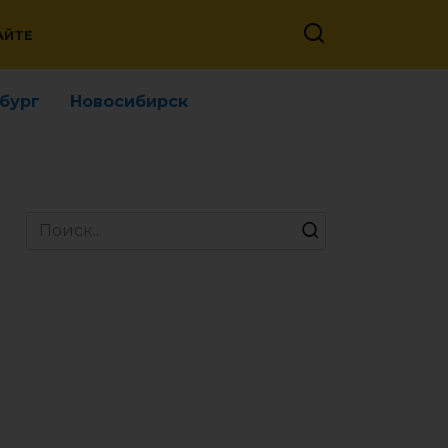
АЙТЕ
бург
Новосибирск
Search
for: